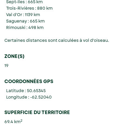
Sept-Îles : 665 km
Trois-Rivières : 880 km
Val d'Or : 1139 km
Saguenay : 665 km
Rimouski : 498 km
Certaines distances sont calculées à vol d'oiseau.
ZONE(S)
19
COORDONNÉES GPS
Latitude : 50.65345
Longitude : -62.52040
SUPERFICIE DU TERRITOIRE
2
69.4 km