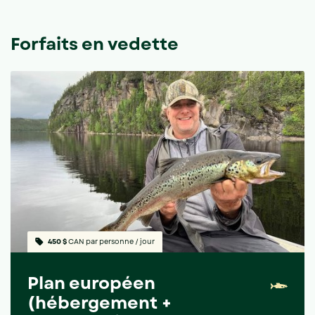
Forfaits en vedette
450 $
CAN
par personne / jour
Plan européen
(hébergement +