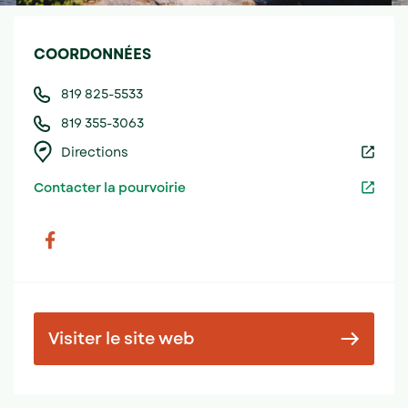
COORDONNÉES
819 825-5533
819 355-3063
Directions
Contacter la pourvoirie
Visiter le site web