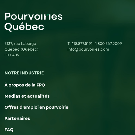
3137, rue Laberge
T.
418.877.5191
|
1 800 567.9009
Québec (Québec)
info@pourvoiries.com
G1X 4B5
NOTRE INDUSTRIE
À propos de la FPQ
Médias et actualités
Offres d'emploi en pourvoirie
Partenaires
FAQ